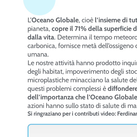
L’
Oceano Globale
, cioè
l’insieme di tut
pianeta,
copre il 71% della superficie 
dalla vita
. Determina il tempo meteorol
carbonica, fornisce metà dell’ossigeno
umana.
Le nostre attività hanno prodotto inquin
degli habitat, impoverimento degli stock i
microplastiche minacciano la salute del
questi problemi complessi è
diffonder
dell’importanza che l’Oceano Globale h
azioni hanno sullo stato di salute di ma
Si ringraziano per i contributi video: Ferdi