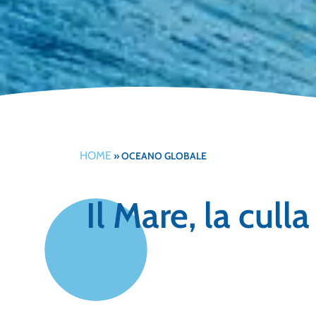
HOME
»
OCEANO GLOBALE
Il Mare, la culla