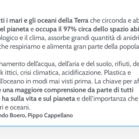
ti i mari e gli oceani della Terra
che circonda e ab
del pianeta
e
occupa il 97% circa dello spazio ab
ogico e il clima, assorbe grandi quantità di anidr
 che respiriamo e alimenta gran parte della popol
amento dell’acqua, dell’aria e del suolo, rifiuti, 
ttici, crisi climatica, acidificazione. Plastica e
l’oceano in modi mai visti prima. La chiave per a
e una maggiore comprensione da parte di tutti
a sulla vita e sul pianeta
e dell’importanza che 
ri e oceani.
nando Boero, Pippo Cappellano