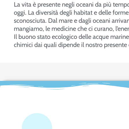
La vita è presente negli oceani da più tem
oggi. La diversità degli habitat e delle form
sconosciuta. Dal mare e dagli oceani arrivan
mangiamo, le medicine che ci curano, l’energia
Il buono stato ecologico delle acque marine 
chimici dai quali dipende il nostro presente e