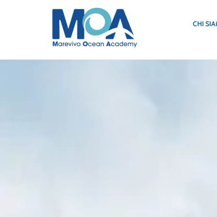
Oceano Global
CHI SI