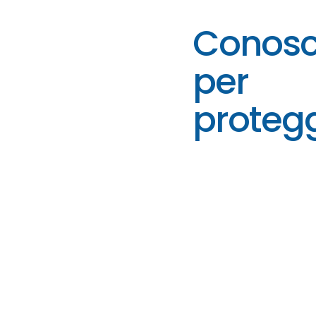
Conosc
per
proteg