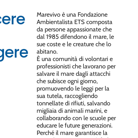
ere
Marevivo è una
Fondazione
Ambientalista ETS
composta
da persone appassionate che
dal 1985 difendono il mare, le
sue coste e le creature che lo
gere
abitano.
È una comunità di volontari e
professionisti che lavorano per
salvare il mare dagli attacchi
che subisce ogni giorno
,
promuovendo le leggi per la
sua tutela, raccogliendo
tonnellate di rifiuti, salvando
migliaia di animali marini, e
collaborando con le scuole per
educare le future generazioni.
Perché
il mare garantisce la