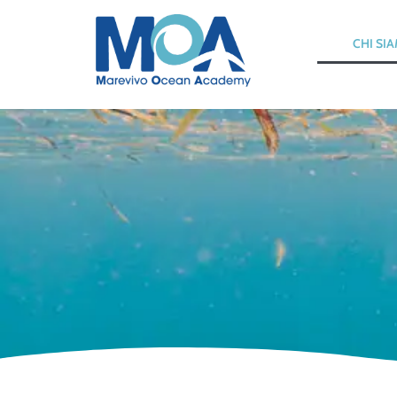
Chi siamo
CHI SI